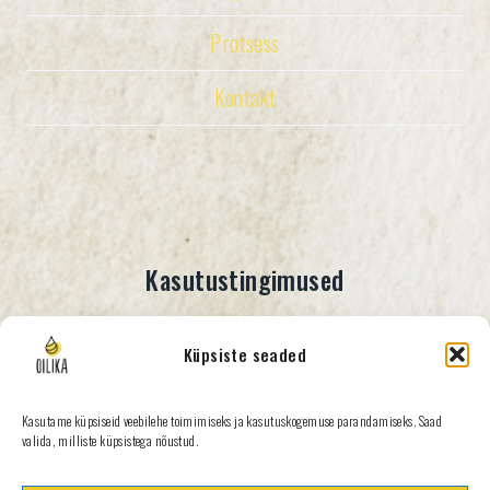
Protsess
Kontakt
Kasutustingimused
Küpsiste seaded
Müügitingimused
Kasutame küpsiseid veebilehe toimimiseks ja kasutuskogemuse parandamiseks. Saad
Privaatsuspoliitika
valida, milliste küpsistega nõustud.