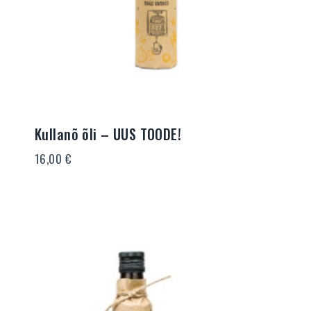
Kullanõ õli – UUS TOODE!
16,00
€