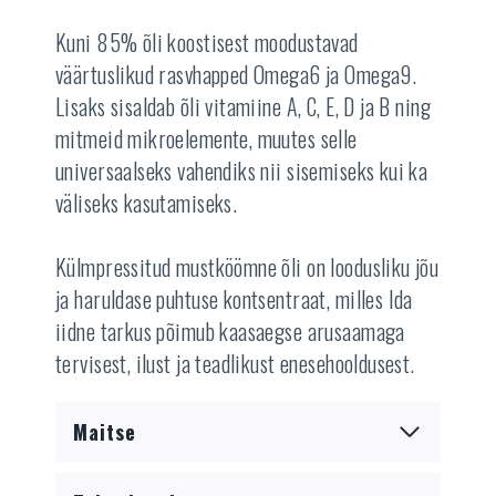
Kuni 85% õli koostisest moodustavad
väärtuslikud rasvhapped Omega6 ja Omega9.
Lisaks sisaldab õli vitamiine A, C, E, D ja B ning
mitmeid mikroelemente, muutes selle
universaalseks vahendiks nii sisemiseks kui ka
väliseks kasutamiseks.
Külmpressitud mustköömne õli on loodusliku jõu
ja haruldase puhtuse kontsentraat, milles Ida
iidne tarkus põimub kaasaegse arusaamaga
tervisest, ilust ja teadlikust enesehooldusest.
Maitse