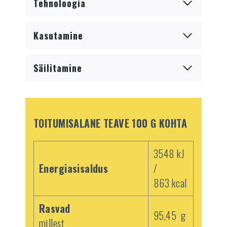
Tehnoloogia
Kasutamine
Säilitamine
TOITUMISALANE TEAVE 100 G KOHTA
3548 kJ
Energiasisaldus
/
863 kcal
Rasvad
95,45 g
millest