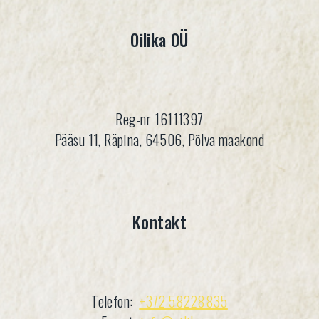
Oilika OÜ
Reg-nr 16111397
Pääsu 11, Räpina, 64506, Põlva maakond
Kontakt
Telefon:
+372 58228835