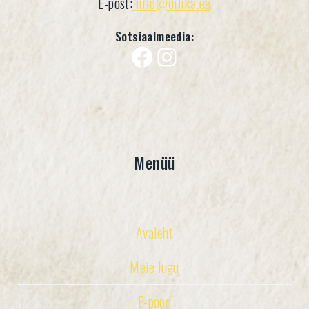
E-post:
info@oilika.ee
Sotsiaalmeedia:
Facebook
Instagram
Menüü
Avaleht
Meie lugu
E-pood