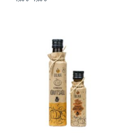
4,00 €
kuni
7,00 €